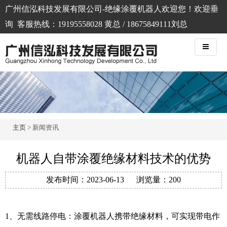
广州信泓科技发展有限公司-绝缘涂覆机器人欢迎您！欢迎垂
询 客服热线：19195558028 黄总 / 18675849111刘总
主页
> 新闻资讯
机器人自带涂覆绝缘材料技术的优势
发布时间：
2023-06-13
浏览量：
200
1、无需线路停电：涂覆机器人携带绝缘材料，可实现带电作