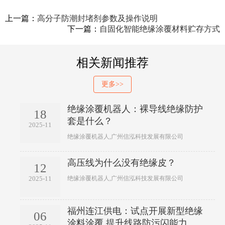
上一篇：
高分子防潮封堵剂参数及操作说明
下一篇：
自固化智能绝缘涂覆材料贮存方式
相关新闻推荐
更多>>
绝缘涂覆机器人：裸导线绝缘防护
18
套是什么？
2025-11
绝缘涂覆机器人,广州信泓科技发展有限公司
高压线为什么没有绝缘皮？
12
绝缘涂覆机器人,广州信泓科技发展有限公司
2025-11
福州连江供电：试点开展新型绝缘
06
涂料涂覆 提升线路防污闪能力