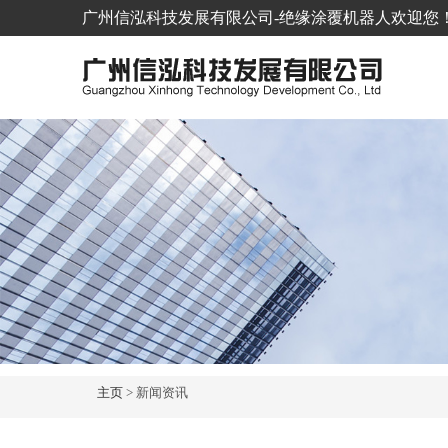
广州信泓科技发展有限公司-绝缘涂覆机器人欢迎您！欢迎垂询 
主页
> 新闻资讯