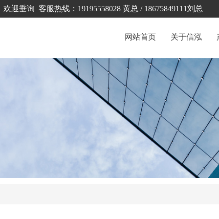
客服热线：19195558028 黄总 / 18675849111刘总
网站首页
关于信泓