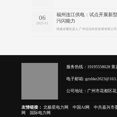
福州连江供电：试点开展新型
06
污闪能力
2025-11
绝缘涂覆机器人,广州信泓科技发展有限公司
服务热线：19195558028 黄总
电子邮箱: gzxhke2023@163
公司地址：广州市花都区花
友情链接：
北极星电力网
中国AI网
中共嘉兴市
网
国际电力网