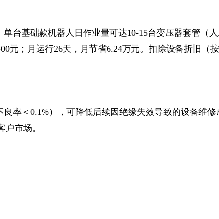
台基础款机器人日作业量可达10-15台变压器套管（人工
400元；月运行26天，月节省6.24万元。扣除设备折旧（按
良率＜0.1%），可降低后续因绝缘失效导致的设备维修成
客户市场。