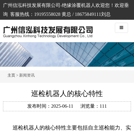
广州信泓科技发展有限公司-绝缘涂覆机器人欢迎您！欢迎垂
询 客服热线：19195558028 黄总 / 18675849111刘总
主页
> 新闻资讯
巡检机器人的核心特性
发布时间：
2025-06-11
浏览量：
111
巡检机器人的核心特性主要包括自主巡检能力、实