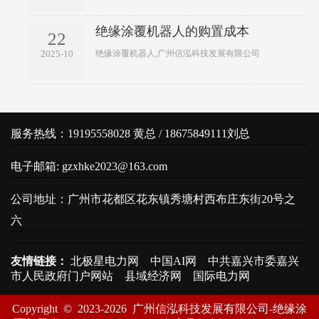
绝缘涂覆机器人的购置成本
22
绝缘涂覆机器人,广州信泓科技发展有限公司
2025-10
服务热线：19195558028 黄总 / 18675849111刘总
电子邮箱: gzxhke2023@163.com
公司地址：广州市花都区花东镇秀塘村西布庄东街20号之
六
友情链接：
北极星电力网
中国AI网
中共嘉兴市委嘉兴
市人民政府门户网站
县域经济网
国际电力网
Copyright © 2023-
2026 广州信泓科技发展有限公司-绝缘涂